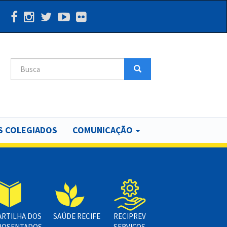
Search
Search
 COLEGIADOS
COMUNICAÇÃO
ARTILHA DOS
SAÚDE RECIFE
RECIPREV
POSENTADOS
SERVIÇOS