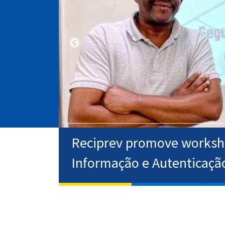
da
Reciprev promove worksh
Informação e Autenticaçã