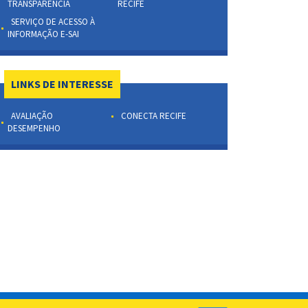
TRANSPARÊNCIA
RECIFE
SERVIÇO DE ACESSO À
INFORMAÇÃO E-SAI
LINKS DE INTERESSE
AVALIAÇÃO
CONECTA RECIFE
DESEMPENHO