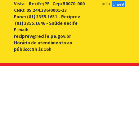
Vista – Recife/PE- Cep: 50070-000
pela
Emprel
CNPJ: 05.244.336/0001-13
Fone: (81) 3355.1631 - Reciprev
(81) 3355.1646 - Saúde Recife
E-mail:
reciprev@recife.pe.gov.br
Horário de atendimento ao
público: 8h às 16h