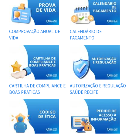
COMPROVAÇÃO ANUAL DE
CALENDÁRIO DE
VIDA
PAGAMENTO
CARTILHA DE COMPLIANCE E
AUTORIZAÇÃO E REGULAÇÃO
BOAS PRÁTICAS
SAÚDE RECIFE