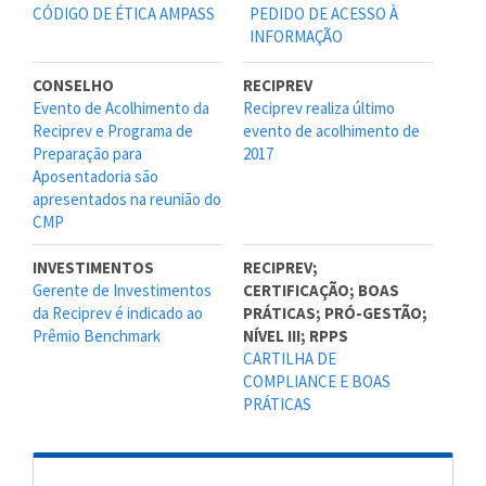
CÓDIGO DE ÉTICA AMPASS
PEDIDO DE ACESSO À
INFORMAÇÃO
CONSELHO
RECIPREV
Evento de Acolhimento da
Reciprev realiza último
Reciprev e Programa de
evento de acolhimento de
Preparação para
2017
Aposentadoria são
apresentados na reunião do
CMP
INVESTIMENTOS
RECIPREV;
Gerente de Investimentos
CERTIFICAÇÃO; BOAS
da Reciprev é indicado ao
PRÁTICAS; PRÓ-GESTÃO;
Prêmio Benchmark
NÍVEL III; RPPS
CARTILHA DE
COMPLIANCE E BOAS
PRÁTICAS