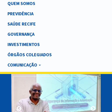
Main
QUEM SOMOS
navigation
PREVIDÊNCIA
SAÚDE RECIFE
GOVERNANÇA
INVESTIMENTOS
ÓRGÃOS COLEGIADOS
COMUNICAÇÃO