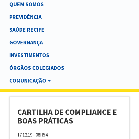
Main
QUEM SOMOS
navigation
PREVIDÊNCIA
SAÚDE RECIFE
GOVERNANÇA
INVESTIMENTOS
ÓRGÃOS COLEGIADOS
COMUNICAÇÃO
CARTILHA DE COMPLIANCE E
BOAS PRÁTICAS
17.12.19 - 08H54