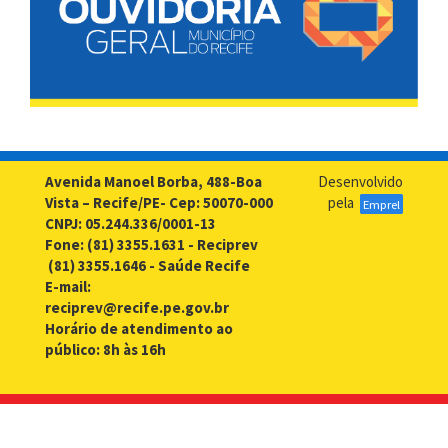
Avenida Manoel Borba, 488-Boa
Desenvolvido
Vista – Recife/PE- Cep: 50070-000
pela
Emprel
CNPJ: 05.244.336/0001-13
Fone: (81) 3355.1631 - Reciprev
(81) 3355.1646 - Saúde Recife
E-mail:
reciprev@recife.pe.gov.br
Horário de atendimento ao
público: 8h às 16h