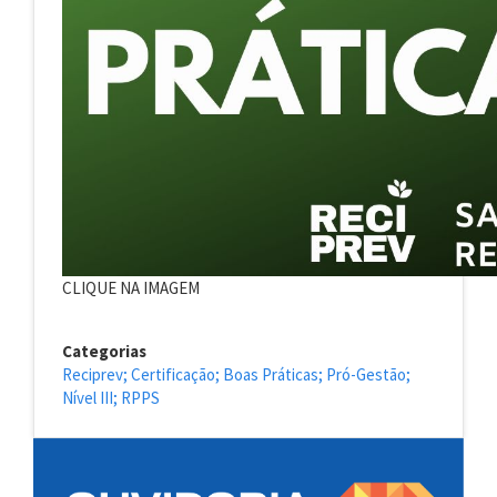
CLIQUE NA IMAGEM
Categorias
Reciprev; Certificação; Boas Práticas; Pró-Gestão;
Nível III; RPPS