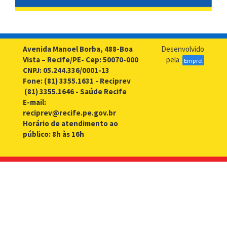
Avenida Manoel Borba, 488-Boa
Desenvolvido
Vista – Recife/PE- Cep: 50070-000
pela
Emprel
CNPJ: 05.244.336/0001-13
Fone: (81) 3355.1631 - Reciprev
(81) 3355.1646 - Saúde Recife
E-mail:
reciprev@recife.pe.gov.br
Horário de atendimento ao
público: 8h às 16h