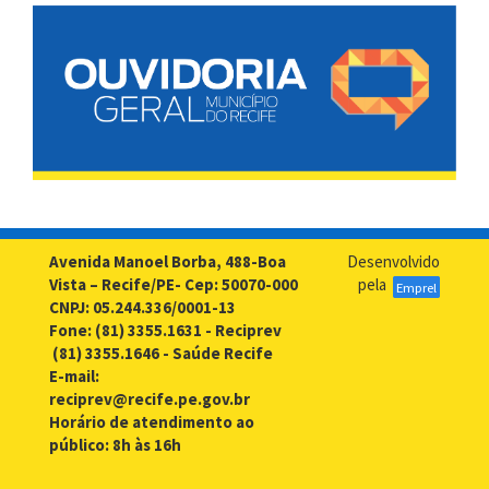
Avenida Manoel Borba, 488-Boa
Desenvolvido
Vista – Recife/PE- Cep: 50070-000
pela
Emprel
CNPJ: 05.244.336/0001-13
Fone: (81) 3355.1631 - Reciprev
(81) 3355.1646 - Saúde Recife
E-mail:
reciprev@recife.pe.gov.br
Horário de atendimento ao
público: 8h às 16h