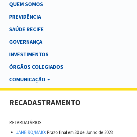
Main
QUEM SOMOS
navigation
PREVIDÊNCIA
SAÚDE RECIFE
GOVERNANÇA
INVESTIMENTOS
ÓRGÃOS COLEGIADOS
COMUNICAÇÃO
RECADASTRAMENTO
RETARDATÁRIOS
JANEIRO/MAIO:
Prazo final em 30 de Junho de 2023