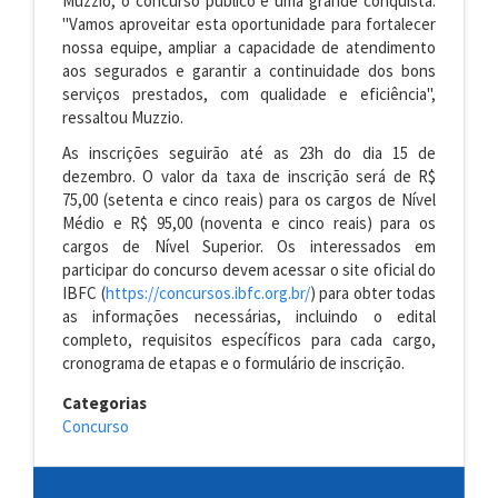
Muzzio, o concurso público é uma grande conquista:
"Vamos aproveitar esta oportunidade para fortalecer
nossa equipe, ampliar a capacidade de atendimento
aos segurados e garantir a continuidade dos bons
serviços prestados, com qualidade e eficiência",
ressaltou Muzzio.
As inscrições seguirão até as 23h do dia 15 de
dezembro. O valor da taxa de inscrição será de R$
75,00 (setenta e cinco reais) para os cargos de Nível
Médio e R$ 95,00 (noventa e cinco reais) para os
cargos de Nível Superior. Os interessados em
participar do concurso devem acessar o site oficial do
IBFC (
https://concursos.ibfc.org.br/
) para obter todas
as informações necessárias, incluindo o edital
completo, requisitos específicos para cada cargo,
cronograma de etapas e o formulário de inscrição.
Categorias
Concurso