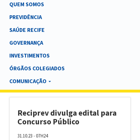
Main
QUEM SOMOS
navigation
PREVIDÊNCIA
SAÚDE RECIFE
GOVERNANÇA
INVESTIMENTOS
ÓRGÃOS COLEGIADOS
COMUNICAÇÃO
Reciprev divulga edital para
Concurso Público
31.10.23 - 07H24