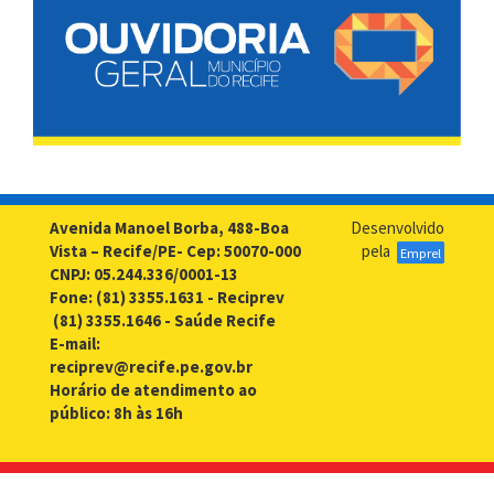
Avenida Manoel Borba, 488-Boa
Desenvolvido
Vista – Recife/PE- Cep: 50070-000
pela
Emprel
CNPJ: 05.244.336/0001-13
Fone: (81) 3355.1631 - Reciprev
(81) 3355.1646 - Saúde Recife
E-mail:
reciprev@recife.pe.gov.br
Horário de atendimento ao
público: 8h às 16h