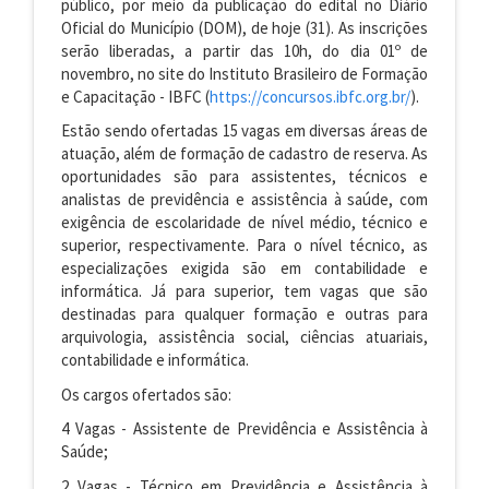
público, por meio da publicação do edital no Diário
Oficial do Município (DOM), de hoje (31). As inscrições
serão liberadas, a partir das 10h, do dia 01º de
novembro, no site do Instituto Brasileiro de Formação
e Capacitação - IBFC (
https://concursos.ibfc.org.br/
).
Estão sendo ofertadas 15 vagas em diversas áreas de
atuação, além de formação de cadastro de reserva. As
oportunidades são para assistentes, técnicos e
analistas de previdência e assistência à saúde, com
exigência de escolaridade de nível médio, técnico e
superior, respectivamente. Para o nível técnico, as
especializações exigida são em contabilidade e
informática. Já para superior, tem vagas que são
destinadas para qualquer formação e outras para
arquivologia, assistência social, ciências atuariais,
contabilidade e informática.
Os cargos ofertados são:
4 Vagas - Assistente de Previdência e Assistência à
Saúde;
2 Vagas - Técnico em Previdência e Assistência à