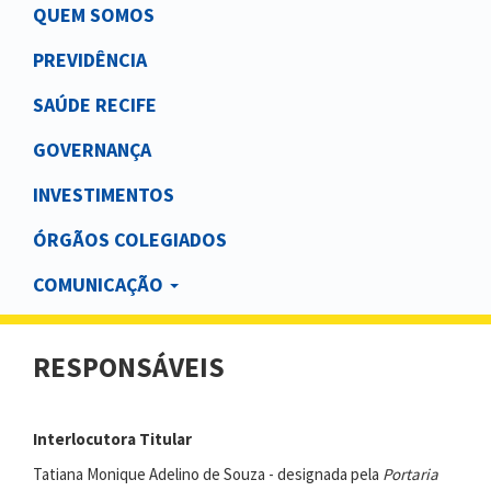
Main
QUEM SOMOS
navigation
PREVIDÊNCIA
SAÚDE RECIFE
GOVERNANÇA
INVESTIMENTOS
ÓRGÃOS COLEGIADOS
COMUNICAÇÃO
RESPONSÁVEIS
Interlocutora Titular
Tatiana Monique Adelino de Souza - designada pela
Portaria