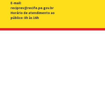
E-mail:
reciprev@recife.pe.gov.br
Horário de atendimento ao
público: 8h às 16h