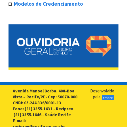
◘
Modelos de Credenciamento
Avenida Manoel Borba, 488-Boa
Desenvolvido
Vista – Recife/PE- Cep: 50070-000
pela
Emprel
CNPJ: 05.244.336/0001-13
Fone: (81) 3355.1631 - Reciprev
(81) 3355.1646 - Saúde Recife
E-mail:
reciprev@recife.pe.gov.br