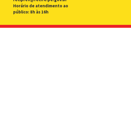
Horário de atendimento ao
público: 8h às 16h