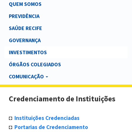
Main
QUEM SOMOS
navigation
PREVIDÊNCIA
SAÚDE RECIFE
GOVERNANÇA
INVESTIMENTOS
ÓRGÃOS COLEGIADOS
COMUNICAÇÃO
Credenciamento de Instituições
◘
Instituições Credenciadas
◘
Portarias de Credenciamento