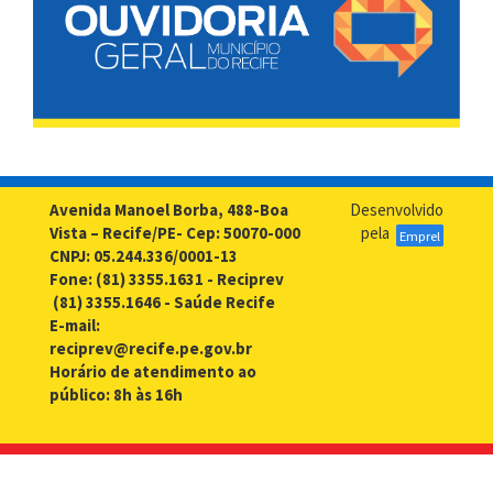
Avenida Manoel Borba, 488-Boa
Desenvolvido
Vista – Recife/PE- Cep: 50070-000
pela
Emprel
CNPJ: 05.244.336/0001-13
Fone: (81) 3355.1631 - Reciprev
(81) 3355.1646 - Saúde Recife
E-mail:
reciprev@recife.pe.gov.br
Horário de atendimento ao
público: 8h às 16h