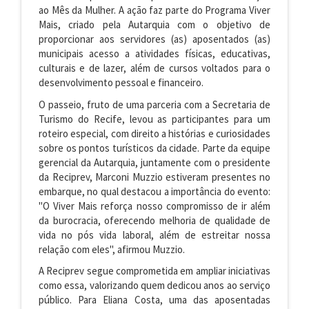
ao Mês da Mulher. A ação faz parte do Programa Viver
Mais, criado pela Autarquia com o objetivo de
proporcionar aos servidores (as) aposentados (as)
municipais acesso a atividades físicas, educativas,
culturais e de lazer, além de cursos voltados para o
desenvolvimento pessoal e financeiro.
O passeio, fruto de uma parceria com a Secretaria de
Turismo do Recife, levou as participantes para um
roteiro especial, com direito a histórias e curiosidades
sobre os pontos turísticos da cidade. Parte da equipe
gerencial da Autarquia, juntamente com o presidente
da Reciprev, Marconi Muzzio estiveram presentes no
embarque, no qual destacou a importância do evento:
"O Viver Mais reforça nosso compromisso de ir além
da burocracia, oferecendo melhoria de qualidade de
vida no pós vida laboral, além de estreitar nossa
relação com eles", afirmou Muzzio.
A Reciprev segue comprometida em ampliar iniciativas
como essa, valorizando quem dedicou anos ao serviço
público. Para Eliana Costa, uma das aposentadas