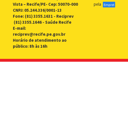
Vista – Recife/PE- Cep: 50070-000
pela
Emprel
CNPJ: 05.244.336/0001-13
Fone: (81) 3355.1631 - Reciprev
(81) 3355.1646 - Saúde Recife
E-mail:
reciprev@recife.pe.gov.br
Horário de atendimento ao
público: 8h às 16h