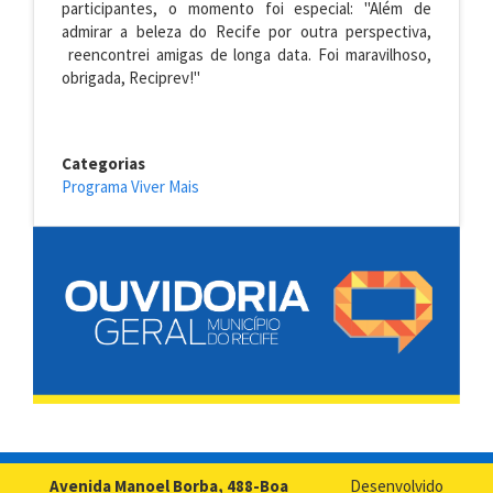
participantes, o momento foi especial: "Além de
admirar a beleza do Recife por outra perspectiva,
reencontrei amigas de longa data. Foi maravilhoso,
obrigada, Reciprev!"
Categorias
Programa Viver Mais
Avenida Manoel Borba, 488-Boa
Desenvolvido