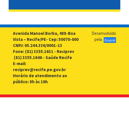
Avenida Manoel Borba, 488-Boa
Desenvolvido
Vista – Recife/PE- Cep: 50070-000
pela
Emprel
CNPJ: 05.244.336/0001-13
Fone: (81) 3355.1631 - Reciprev
(81) 3355.1646 - Saúde Recife
E-mail:
reciprev@recife.pe.gov.br
Horário de atendimento ao
público: 8h às 16h