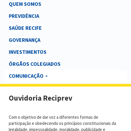
Main
QUEM SOMOS
navigation
PREVIDÊNCIA
SAÚDE RECIFE
GOVERNANÇA
INVESTIMENTOS
ÓRGÃOS COLEGIADOS
COMUNICAÇÃO
Ouvidoria Reciprev
C
om o objetivo de dar voz a diferentes formas de
participação
e o
bedecendo os princípios constitucionais da
legalidade, impessoalidade, moralidade, publicidade e