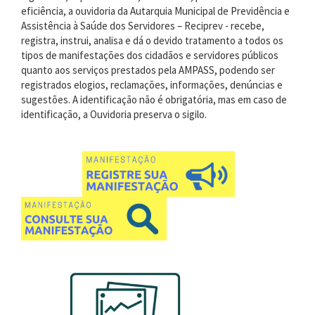
eficiência, a ouvidoria da Autarquia Municipal de Previdência e
Assistência à Saúde dos Servidores –
Reciprev -
recebe,
registra, instrui, analisa e
dá o devido tratamento a todos os
tipos de manifestações do
s
cidadão
s e servidores públicos
quanto aos serviços prestados pel
a AMPASS, podendo ser
registrados elogios,
reclamações,
informações
, denúncias
e
sugestões
. A identificação não é obrigatória, mas
em caso de
identifica
ção
, a Ouvidoria preserva o sigilo.