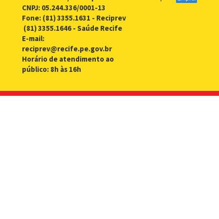
CNPJ: 05.244.336/0001-13
Fone: (81) 3355.1631 - Reciprev
(81) 3355.1646 - Saúde Recife
E-mail:
reciprev@recife.pe.gov.br
Horário de atendimento ao
público: 8h às 16h