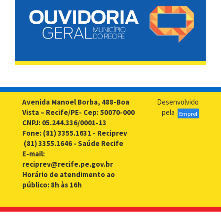
Avenida Manoel Borba, 488-Boa
Desenvolvido
Vista – Recife/PE- Cep: 50070-000
pela
Emprel
CNPJ: 05.244.336/0001-13
Fone: (81) 3355.1631 - Reciprev
(81) 3355.1646 - Saúde Recife
E-mail:
reciprev@recife.pe.gov.br
Horário de atendimento ao
público: 8h às 16h