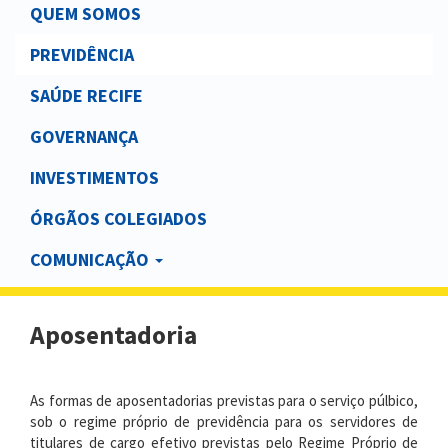
Main
QUEM SOMOS
navigation
PREVIDÊNCIA
SAÚDE RECIFE
GOVERNANÇA
INVESTIMENTOS
ÓRGÃOS COLEGIADOS
COMUNICAÇÃO
Aposentadoria
As formas de aposentadorias previstas para o serviço púlbico,
sob o regime próprio de previdência para os servidores de
titulares de cargo efetivo previstas pelo Regime Próprio de