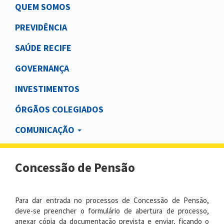
Main
QUEM SOMOS
navigation
PREVIDÊNCIA
SAÚDE RECIFE
GOVERNANÇA
INVESTIMENTOS
ÓRGÃOS COLEGIADOS
COMUNICAÇÃO
Concessão de Pensão
Para dar entrada no processos de Concessão de Pensão,
deve-se preencher o formulário de abertura de processo,
anexar cópia da documentação prevista e enviar, ficando o