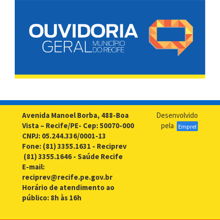
Avenida Manoel Borba, 488-Boa
Desenvolvido
Vista – Recife/PE- Cep: 50070-000
pela
Emprel
CNPJ: 05.244.336/0001-13
Fone: (81) 3355.1631 - Reciprev
(81) 3355.1646 - Saúde Recife
E-mail:
reciprev@recife.pe.gov.br
Horário de atendimento ao
público: 8h às 16h