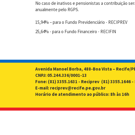
No caso de inativos e pensionistas a contribuição ser
anualmente pelo RGPS.
15,94% – para o Fundo Previdenciário - RECIPREV
25,64% - para o Fundo Financeiro - RECIFIN
Avenida Manoel Borba, 488-Boa Vista – Recife/P
CNPJ: 05.244.336/0001-13
Fone: (81) 3355.1631 - Reciprev (81) 3355.1646 
E-mail: reciprev@recife.pe.gov.br
Horário de atendimento ao público: 8h às 16h