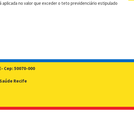
á aplicada no valor que exceder o teto previdenciário estipulado
E- Cep: 50070-000
- Saúde Recife