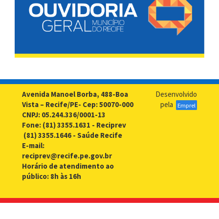
Avenida Manoel Borba, 488-Boa
Desenvolvido
Vista – Recife/PE- Cep: 50070-000
pela
Emprel
CNPJ: 05.244.336/0001-13
Fone: (81) 3355.1631 - Reciprev
(81) 3355.1646 - Saúde Recife
E-mail:
reciprev@recife.pe.gov.br
Horário de atendimento ao
público: 8h às 16h