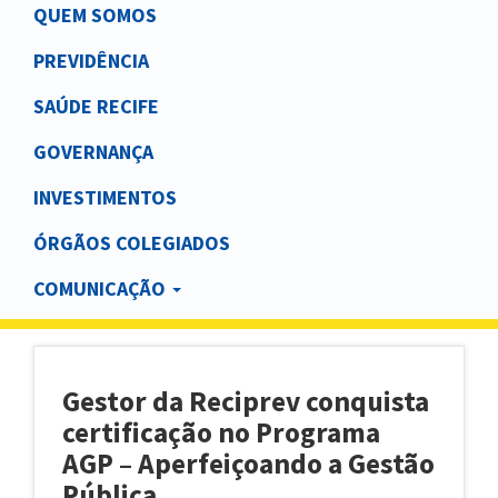
Main
QUEM SOMOS
navigation
PREVIDÊNCIA
SAÚDE RECIFE
GOVERNANÇA
INVESTIMENTOS
ÓRGÃOS COLEGIADOS
COMUNICAÇÃO
Gestor da Reciprev conquista
certificação no Programa
AGP – Aperfeiçoando a Gestão
Pública