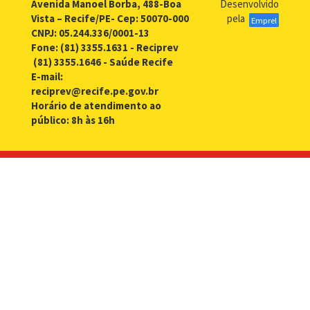
Avenida Manoel Borba, 488-Boa
Desenvolvido
Vista – Recife/PE- Cep: 50070-000
pela
Emprel
CNPJ: 05.244.336/0001-13
Fone: (81) 3355.1631 - Reciprev
(81) 3355.1646 - Saúde Recife
E-mail:
reciprev@recife.pe.gov.br
Horário de atendimento ao
público: 8h às 16h