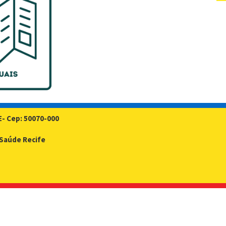
E- Cep: 50070-000
- Saúde Recife