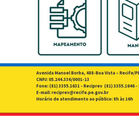
Avenida Manoel Borba, 488-Boa Vista – Recife/P
CNPJ: 05.244.336/0001-13
Fone: (81) 3355.1631 - Reciprev (81) 3355.1646 
E-mail: reciprev@recife.pe.gov.br
Horário de atendimento ao público: 8h às 16h