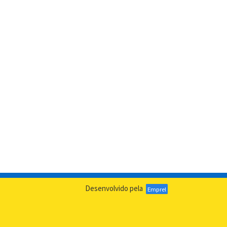
Desenvolvido pela
Emprel