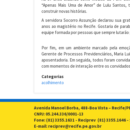
“Apenas Mais Uma de Amor” de Lulu Santos, t
construir novas histórias.
A servidora Socorro Assunção declarou sua grat
anos ao magistério no Recife. Gostaria de parab
equipe formada por pessoas que sempre lutarão p
Por fim, em um ambiente marcado pela emoçã
Gerente de Processos Previdenciários, Maria Lui
aposentadoria. Em seguida, todos foram convida
com momentos de interação entre os convidados
Categorias
acolhimento
Avenida Manoel Borba, 488-Boa Vista – Recife/P
CNPJ: 05.244.336/0001-13
Fone: (81) 3355.1631 - Reciprev (81) 3355.1646 
E-mail: reciprev@recife.pe.gov.br