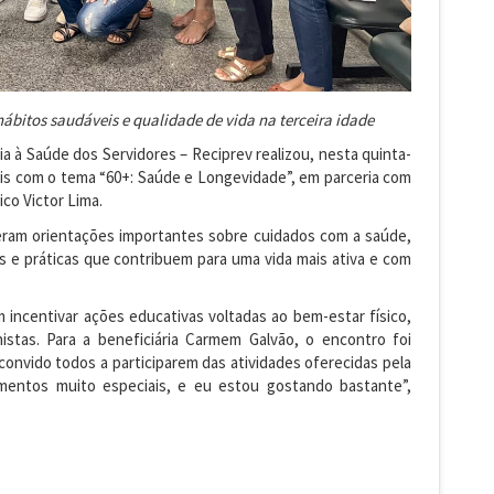
bitos saudáveis e qualidade de vida na terceira idade
ia à Saúde dos Servidores – Reciprev realizou, nesta quinta-
Mais com o tema “60+: Saúde e Longevidade”, em parceria com
ico Victor Lima.
eram orientações importantes sobre cuidados com a saúde,
 e práticas que contribuem para uma vida mais ativa e com
m incentivar ações educativas voltadas ao bem-estar físico,
istas. Para a beneficiária Carmem Galvão, o encontro foi
convido todos a participarem das atividades oferecidas pela
entos muito especiais, e eu estou gostando bastante”,