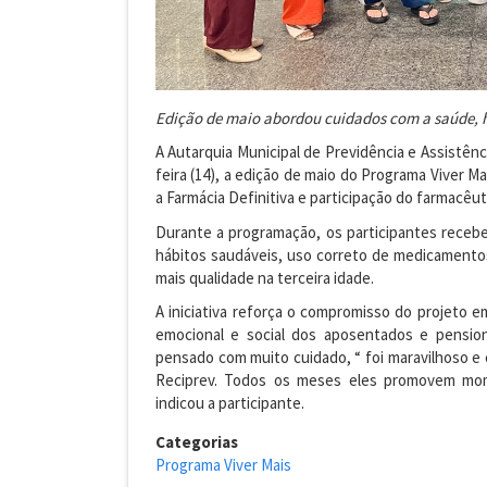
Edição de maio abordou cuidados com a saúde, há
A Autarquia Municipal de Previdência e Assistênc
feira (14), a edição de maio do Programa Viver 
a Farmácia Definitiva e participação do farmacêut
Durante a programação, os participantes receb
hábitos saudáveis, uso correto de medicamentos
mais qualidade na terceira idade.
A iniciativa reforça o compromisso do projeto e
emocional e social dos aposentados e pension
pensado com muito cuidado, “ foi maravilhoso e 
Reciprev. Todos os meses eles promovem mom
indicou a participante.
Categorias
Programa Viver Mais