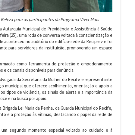
 Beleza para as participantes do Programa Viver Mais
 Autarquia Municipal de Previdência e Assistência à Saúde
feira (25), uma roda de conversa voltada à conscientização e
de aconteceu no auditório do edifício-sede da Reciprev e foi
anto para servidores da instituição, promovendo um espaço
 informação como ferramenta de proteção e empoderamento
es e os canais disponíveis para denúncia.
advogada da Secretaria da Mulher do Recife e representante
iço municipal que oferece acolhimento, orientação e apoio a
s tipos de violência, os sinais de alerta e a importância da
oce e na busca por apoio.
Brigada Lei Maria da Penha, da Guarda Municipal do Recife,
o e a proteção às vítimas, destacando o papel da rede de
s um segundo momento especial voltado ao cuidado e à