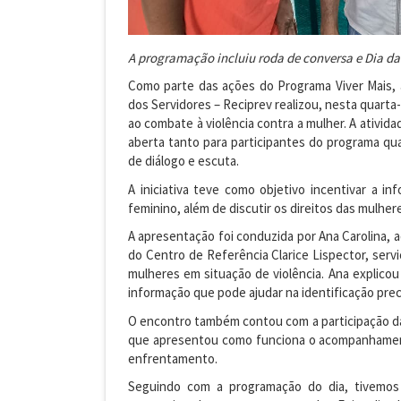
A programação incluiu roda de conversa e Dia da
Como parte das ações do Programa Viver Mais, a
dos Servidores – Reciprev realizou, nesta quarta-
ao combate à violência contra a mulher. A ativida
aberta tanto para participantes do programa qu
de diálogo e escuta.
A iniciativa teve como objetivo incentivar a
feminino, além de discutir os direitos das mulher
A apresentação foi conduzida por Ana Carolina, 
do Centro de Referência Clarice Lispector, serv
mulheres em situação de violência. Ana explicou o
informação que pode ajudar na identificação prec
O encontro também contou com a participação da 
que apresentou como funciona o acompanhament
enfrentamento.
Seguindo com a programação do dia, tivemo