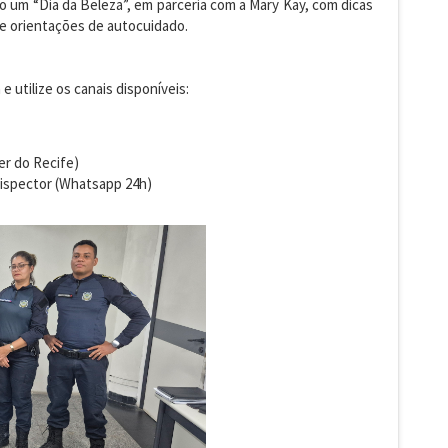
o um “Dia da Beleza”, em parceria com a Mary Kay, com dicas
e orientações de autocuidado.
e utilize os canais disponíveis:
er do Recife)
Lispector (Whatsapp 24h)