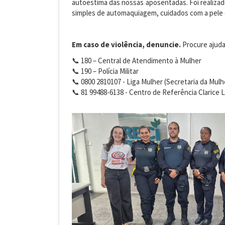
autoestima das nossas aposentadas. Foi realizad
simples de automaquiagem, cuidados com a pele 
Em caso de violência, denuncie.
Procure ajuda 
📞 180 – Central de Atendimento à Mulher
📞 190 – Polícia Militar
📞 0800 2810107 - Liga Mulher (Secretaria da Mulh
📞 81 99488-6138 - Centro de Referência Clarice 