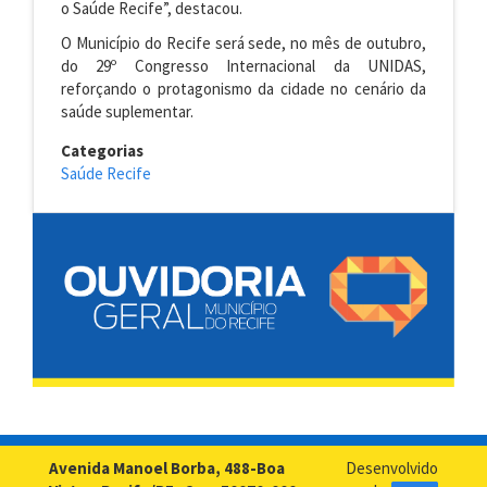
o Saúde Recife”, destacou.
O Município do Recife será sede, no mês de outubro,
do 29º Congresso Internacional da UNIDAS,
reforçando o protagonismo da cidade no cenário da
saúde suplementar.
Categorias
Saúde Recife
Avenida Manoel Borba, 488-Boa
Desenvolvido