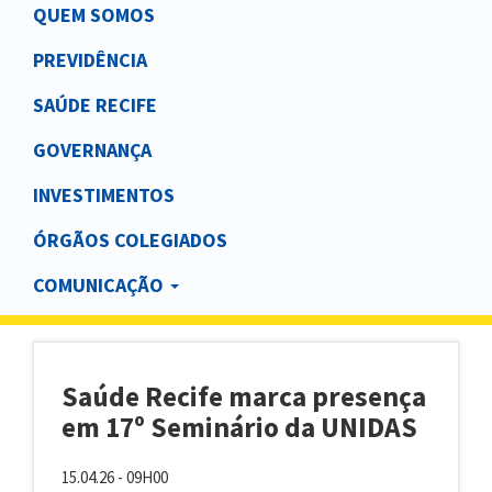
Main
QUEM SOMOS
navigation
PREVIDÊNCIA
SAÚDE RECIFE
GOVERNANÇA
INVESTIMENTOS
ÓRGÃOS COLEGIADOS
COMUNICAÇÃO
Saúde Recife marca presença
em 17º Seminário da UNIDAS
15.04.26 - 09H00