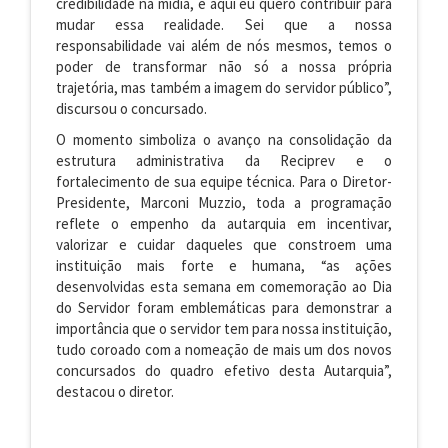
credibilidade na mídia, e aqui eu quero contribuir para
mudar essa realidade. Sei que a nossa
responsabilidade vai além de nós mesmos, temos o
poder de transformar não só a nossa própria
trajetória, mas também a imagem do servidor público”,
discursou o concursado.
O momento simboliza o avanço na consolidação da
estrutura administrativa da Reciprev e o
fortalecimento de sua equipe técnica. Para o Diretor-
Presidente, Marconi Muzzio, toda a programação
reflete o empenho da autarquia em incentivar,
valorizar e cuidar daqueles que constroem uma
instituição mais forte e humana, “as ações
desenvolvidas esta semana em comemoração ao Dia
do Servidor foram emblemáticas para demonstrar a
importância que o servidor tem para nossa instituição,
tudo coroado com a nomeação de mais um dos novos
concursados do quadro efetivo desta Autarquia”,
destacou o diretor.