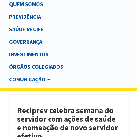
Main
QUEM SOMOS
navigation
PREVIDÊNCIA
SAÚDE RECIFE
GOVERNANÇA
INVESTIMENTOS
ÓRGÃOS COLEGIADOS
COMUNICAÇÃO
Reciprev celebra semana do
servidor com ações de saúde
e nomeação de novo servidor
efetivo