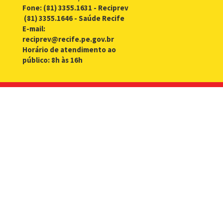
Fone: (81) 3355.1631 - Reciprev
(81) 3355.1646 - Saúde Recife
E-mail:
reciprev@recife.pe.gov.br
Horário de atendimento ao
público: 8h às 16h