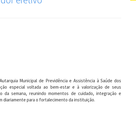
dor efetivo
utarquia Municipal de Previdência e Assistência à Saúde dos
ão especial voltada ao bem-estar e à valorização de seus
ngo da semana, reunindo momentos de cuidado, integração e
diariamente para o fortalecimento da instituição.