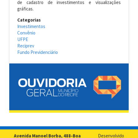
de cadastro de investimentos e visualizações
gráficas.
Categorias
Investimentos
Convênio
UFPE
Reciprev
Fundo Previdenciário
Avenida Manoel Borba, 488-Boa
Desenvolvido