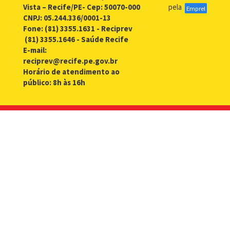
Vista – Recife/PE- Cep: 50070-000
pela
Emprel
CNPJ: 05.244.336/0001-13
Fone: (81) 3355.1631 - Reciprev
(81) 3355.1646 - Saúde Recife
E-mail:
reciprev@recife.pe.gov.br
Horário de atendimento ao
público: 8h às 16h