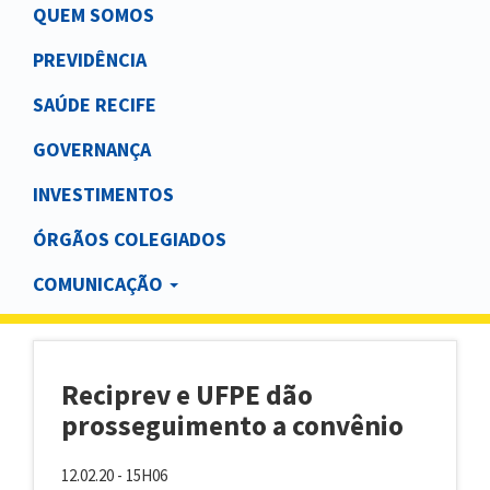
Main
QUEM SOMOS
navigation
PREVIDÊNCIA
SAÚDE RECIFE
GOVERNANÇA
INVESTIMENTOS
ÓRGÃOS COLEGIADOS
COMUNICAÇÃO
Reciprev e UFPE dão
prosseguimento a convênio
12.02.20 - 15H06