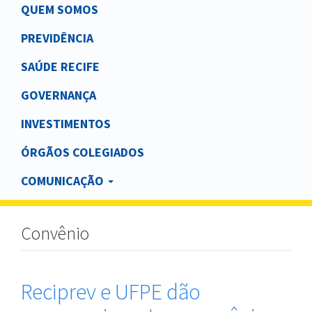
Main
QUEM SOMOS
navigation
PREVIDÊNCIA
SAÚDE RECIFE
GOVERNANÇA
INVESTIMENTOS
ÓRGÃOS COLEGIADOS
COMUNICAÇÃO
Convênio
Reciprev e UFPE dão