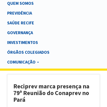
Main
QUEM SOMOS
navigation
PREVIDÊNCIA
SAÚDE RECIFE
GOVERNANÇA
INVESTIMENTOS
ÓRGÃOS COLEGIADOS
COMUNICAÇÃO
Reciprev marca presença na
79ª Reunião do Conaprev no
Pará