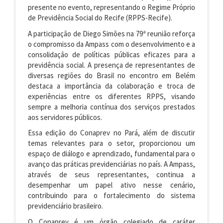
presente no evento, representando o Regime Próprio
de Previdência Social do Recife (RPPS-Recife).
A participação de Diego Simões na 79ª reunião reforça
o compromisso da Ampass com o desenvolvimento e a
consolidação de políticas públicas eficazes para a
previdência social. A presença de representantes de
diversas regiões do Brasil no encontro em Belém
destaca a importância da colaboração e troca de
experiências entre os diferentes RPPS, visando
sempre a melhoria contínua dos serviços prestados
aos servidores públicos.
Essa edição do Conaprev no Pará, além de discutir
temas relevantes para o setor, proporcionou um
espaço de diálogo e aprendizado, fundamental para o
avanço das práticas previdenciárias no país. A Ampass,
através de seus representantes, continua a
desempenhar um papel ativo nesse cenário,
contribuindo para o fortalecimento do sistema
previdenciário brasileiro.
O Conaprev é um órgão colegiado de caráter