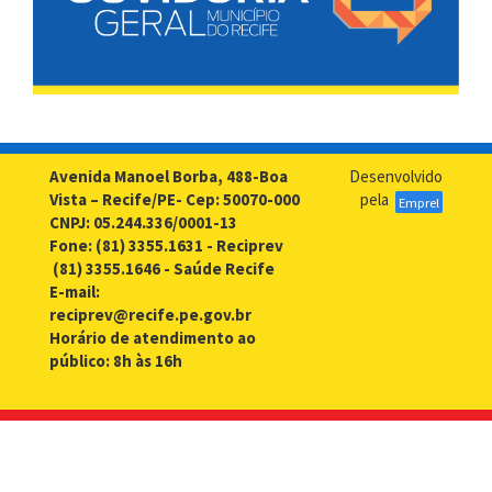
Avenida Manoel Borba, 488-Boa
Desenvolvido
Vista – Recife/PE- Cep: 50070-000
pela
Emprel
CNPJ: 05.244.336/0001-13
Fone: (81) 3355.1631 - Reciprev
(81) 3355.1646 - Saúde Recife
E-mail:
reciprev@recife.pe.gov.br
Horário de atendimento ao
público: 8h às 16h