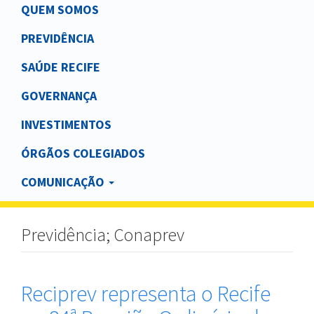
Main
QUEM SOMOS
navigation
PREVIDÊNCIA
SAÚDE RECIFE
GOVERNANÇA
INVESTIMENTOS
ÓRGÃOS COLEGIADOS
COMUNICAÇÃO
Previdência; Conaprev
Reciprev representa o Recife