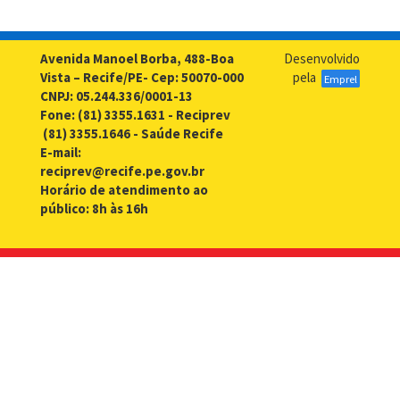
Avenida Manoel Borba, 488-Boa
Desenvolvido
Vista – Recife/PE- Cep: 50070-000
pela
Emprel
CNPJ: 05.244.336/0001-13
Fone: (81) 3355.1631 - Reciprev
(81) 3355.1646 - Saúde Recife
E-mail:
reciprev@recife.pe.gov.br
Horário de atendimento ao
público: 8h às 16h