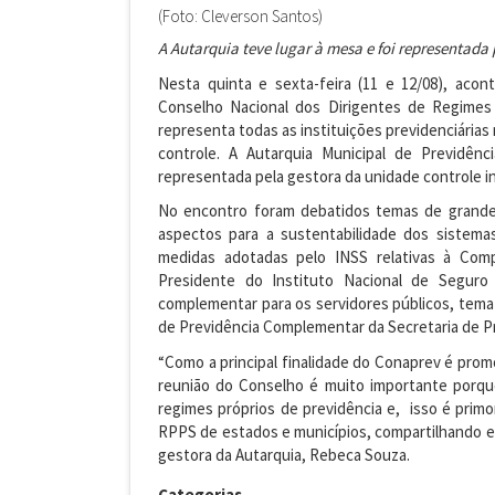
(Foto: Cleverson Santos)
A Autarquia teve lugar à mesa e foi representada
Nesta quinta e sexta-feira (11 e 12/08), acon
Conselho Nacional dos Dirigentes de Regimes 
representa todas as instituições previdenciárias 
controle. A Autarquia Municipal de Previdênc
representada pela gestora da unidade controle 
No encontro foram debatidos temas de grande 
aspectos para a sustentabilidade dos sistema
medidas adotadas pelo INSS relativas à Compe
Presidente do Instituto Nacional de Seguro
complementar para os servidores públicos, tema
de Previdência Complementar da Secretaria de P
“Como a principal finalidade do Conaprev é pro
reunião do Conselho é muito importante porque 
regimes próprios de previdência e, isso é primo
RPPS de estados e municípios, compartilhando e
gestora da Autarquia, Rebeca Souza.
Categorias