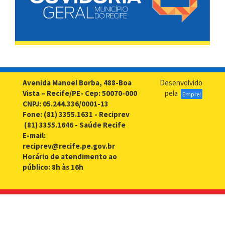
Avenida Manoel Borba, 488-Boa
Desenvolvido
Vista – Recife/PE- Cep: 50070-000
pela
Emprel
CNPJ: 05.244.336/0001-13
Fone: (81) 3355.1631 - Reciprev
(81) 3355.1646 - Saúde Recife
E-mail:
reciprev@recife.pe.gov.br
Horário de atendimento ao
público: 8h às 16h