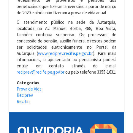
recebimento de proventos e pensões dos
beneficiários que fizeram aniversário a partir de março
de 2020 e ainda não fizeram a prova de vida anual.
O atendimento público na sede da Autarquia,
localizada na Av. Manoel Borba, 488, Boa Vista,
também continua suspenso. Os processos de
concessão de pensão, auxílio funeral e restos podem
ser solicitados eletronicamente no Portal da
Autarquia (
www.reciprev.recife.pe.gov.br
). Para mais
informações, o aposentado ou pensionista poderá
entrar em contato através do e-mail
reciprev@recife.pe.gov.br
ou pelo telefone 3355-1631.
Categorias
Prova de Vida
Reciprev
Recifin