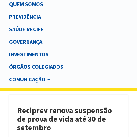
Main
QUEM SOMOS
navigation
PREVIDÊNCIA
SAÚDE RECIFE
GOVERNANÇA
INVESTIMENTOS
ÓRGÃOS COLEGIADOS
COMUNICAÇÃO
Reciprev renova suspensão
de prova de vida até 30 de
setembro