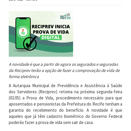
segunda
A novidade é que a partir de agora os segurados e seguradas
da Reciprev terão a opção de fazer a comprovação de vida de
forma eletrônica
A Autarquia Municipal de Previdência e Assistência à Saúde
dos Servidores (Reciprev) retoma na próxima segunda-feira
(02.05) a Prova de Vida, procedimento necessário para que
aposentados e pensionistas da Prefeitura do Recife tenham a
garantia do recebimento do benefício. A novidade é que
aqueles que já têm cadastro biométrico do Governo Federal
poderão fazer a prova de vida sem sair de casa.