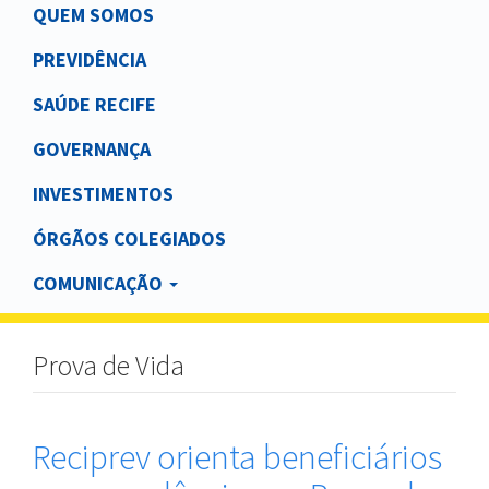
Main
QUEM SOMOS
navigation
PREVIDÊNCIA
SAÚDE RECIFE
GOVERNANÇA
INVESTIMENTOS
ÓRGÃOS COLEGIADOS
COMUNICAÇÃO
Prova de Vida
Reciprev orienta beneficiários