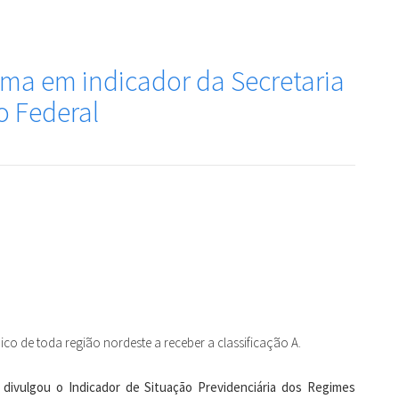
ma em indicador da Secretaria
o Federal
nico de toda região nordeste a receber a classificação A.
a divulgou o Indicador de Situação Previdenciária dos Regimes