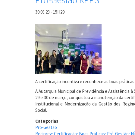
Pró-Gestão RPPS
30.03.23 - 15H29
A certificação incentiva e reconhece as boas práticas 
A Autarquia Municipal de Previdência e Assistência à 
29 e 30 de março, conquistou a manutenção da certif
Institucional e Modernização da Gestão dos Regime
Social.
Categorias
Pro-Gestão
Reciprev; Certificação; Boas Práticas; Pró-Gestão; Ní