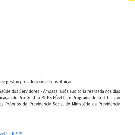
de gestão previdenciária da instituição.
Saúde dos Servidores - Ampass, após auditoria realizada nos dias
icação do Pró-Gestão RPPS Nível III, o Programa de Certificação
s Próprios de Previdência Social do Ministério da Previdência
vel III; RPPS