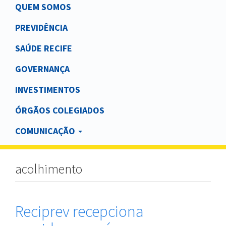
Main
QUEM SOMOS
navigation
PREVIDÊNCIA
SAÚDE RECIFE
GOVERNANÇA
INVESTIMENTOS
ÓRGÃOS COLEGIADOS
COMUNICAÇÃO
acolhimento
Reciprev recepciona