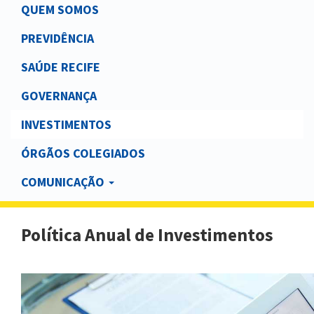
Main
QUEM SOMOS
navigation
PREVIDÊNCIA
SAÚDE RECIFE
GOVERNANÇA
INVESTIMENTOS
ÓRGÃOS COLEGIADOS
COMUNICAÇÃO
Política Anual de Investimentos