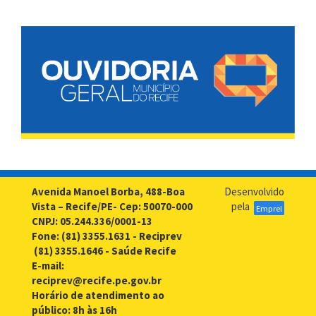
Avenida Manoel Borba, 488-Boa
Desenvolvido
Vista – Recife/PE- Cep: 50070-000
pela
Emprel
CNPJ: 05.244.336/0001-13
Fone: (81) 3355.1631 - Reciprev
(81) 3355.1646 - Saúde Recife
E-mail:
reciprev@recife.pe.gov.br
Horário de atendimento ao
público: 8h às 16h