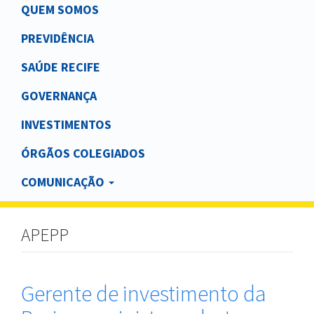
Main
QUEM SOMOS
navigation
PREVIDÊNCIA
SAÚDE RECIFE
GOVERNANÇA
INVESTIMENTOS
ÓRGÃOS COLEGIADOS
COMUNICAÇÃO
APEPP
Gerente de investimento da