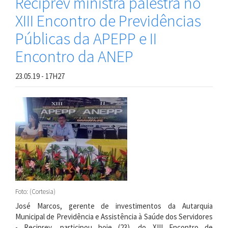
Reciprev ministra palestra no
XIII Encontro de Previdências
Públicas da APEPP e II
Encontro da ANEP
23.05.19 - 17H27
Foto: (Cortesia)
José Marcos, gerente de investimentos da Autarquia
Municipal de Previdência e Assistência à Saúde dos Servidores
- Reciprev, participou hoje (23), do XIII Encontro de